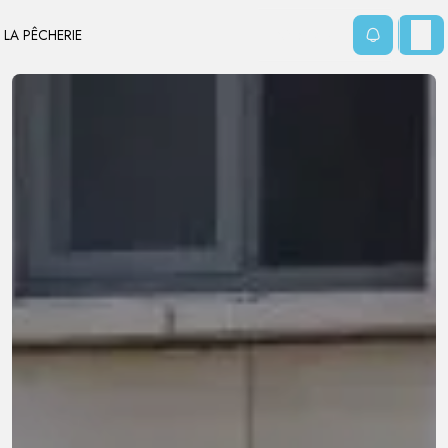
Panneau de gestion des cookies
Réservation
LA PÊCHERIE