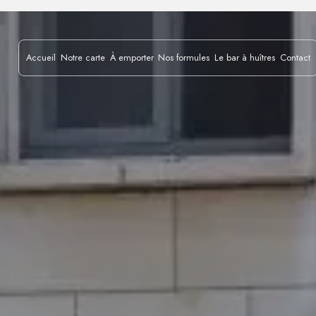
Accueil
Notre carte
À emporter
Nos formules
Le bar à huîtres
Contact