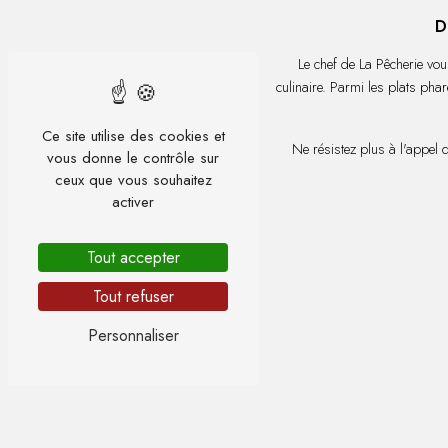
D
Le chef de La Pêcherie vou
culinaire. Parmi les plats pha
Ce site utilise des cookies et
Ne résistez plus à l'appel 
vous donne le contrôle sur
ceux que vous souhaitez
activer
Tout accepter
Tout refuser
Personnaliser