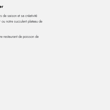
er
 de saison et sa créativité
r ou notre succulent plateau de
tre restaurant de poisson de