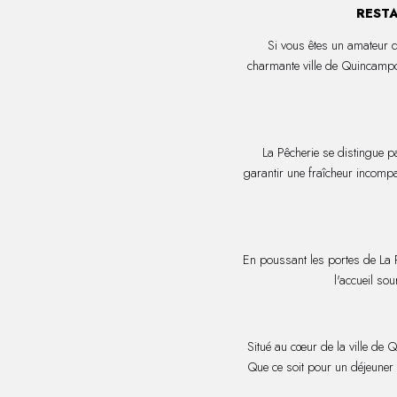
RESTA
Si vous êtes un amateur d
charmante ville de Quincampoi
La Pêcherie se distingue p
garantir une fraîcheur incompa
En poussant les portes de La 
l'accueil so
Situé au cœur de la ville de Q
Que ce soit pour un déjeuner 