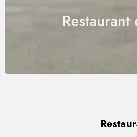
Restaurant
Restaur